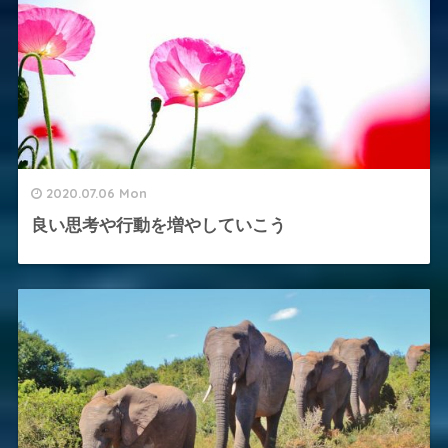
2020.07.06 Mon
良い思考や行動を増やしていこう