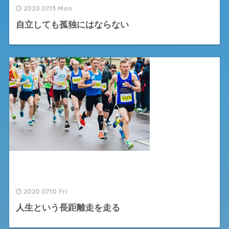
2020.07.13 Mon
自立しても孤独にはならない
2020.07.10 Fri
人生という長距離走を走る