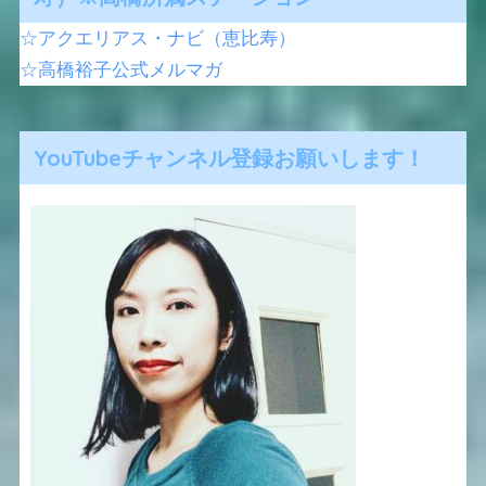
☆アクエリアス・ナビ（恵比寿）
☆高橋裕子公式メルマガ
YouTubeチャンネル登録お願いします！