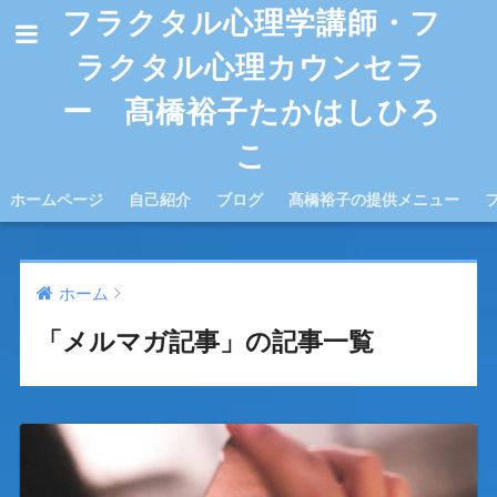
フラクタル心理学講師・フ
ラクタル心理カウンセラ
ー 髙橋裕子たかはしひろ
こ
ホームページ
自己紹介
ブログ
髙橋裕子の提供メニュー
ホーム
「メルマガ記事」の記事一覧